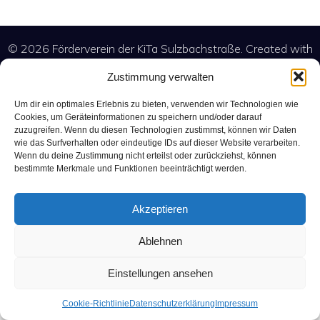
© 2026 Förderverein der KiTa Sulzbachstraße. Created with
Kubio
using WordPress and
Zustimmung verwalten
Um dir ein optimales Erlebnis zu bieten, verwenden wir Technologien wie
Cookies, um Geräteinformationen zu speichern und/oder darauf
zuzugreifen. Wenn du diesen Technologien zustimmst, können wir Daten
wie das Surfverhalten oder eindeutige IDs auf dieser Website verarbeiten.
Wenn du deine Zustimmung nicht erteilst oder zurückziehst, können
bestimmte Merkmale und Funktionen beeinträchtigt werden.
Akzeptieren
Ablehnen
Einstellungen ansehen
Cookie-Richtlinie
Datenschutzerklärung
Impressum